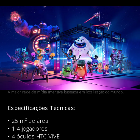
A maior rede de mídia imersiva baseada em localização do mundo.
Especificações Técnicas:
•
25 m² de área
•
1-4 jogadores
•
4 óculos HTC VIVE