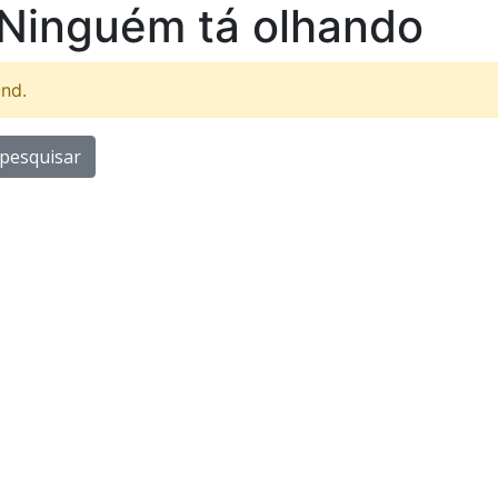
Ninguém tá olhando
und.