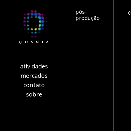
pós-
d
produção
atividades
mercados
contato
sobre