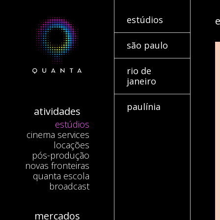
estúdios
e
são paulo
rio de
janeiro
paulínia
atividades
estúdios
cinema services
locações
pós-produção
novas fronteiras
quanta escola
broadcast
mercados