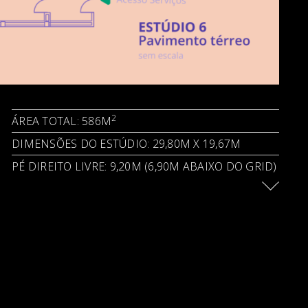
2
ÁREA TOTAL: 586M
DIMENSÕES DO ESTÚDIO: 29,80M X 19,67M
PÉ DIREITO LIVRE: 9,20M (6,90M ABAIXO DO GRID)