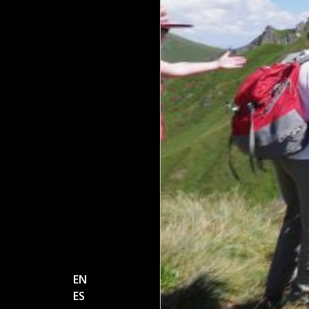
EN
ES