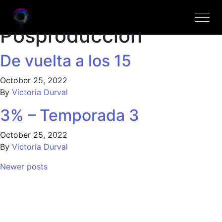
Atividades:
Posproducción
De vuelta a los 15
October 25, 2022
By
Victoria Durval
3% – Temporada 3
October 25, 2022
By
Victoria Durval
Posts navigation
Newer posts