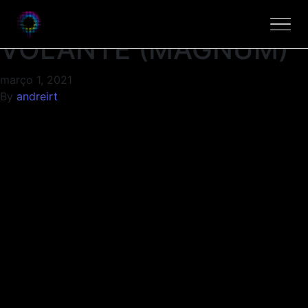
EXTENSOR DE
VOLANTE (MAGNUM)
março 1, 2021
By
andreirt