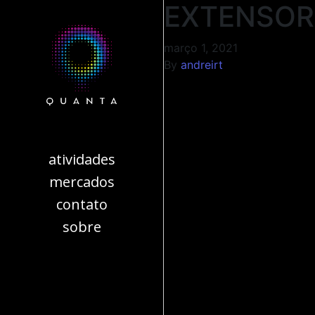
EXTENSOR
março 1, 2021
By
andreirt
atividades
mercados
contato
sobre