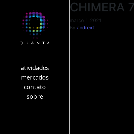
CHIMERA 
março 1, 2021
By
andreirt
atividades
mercados
contato
sobre