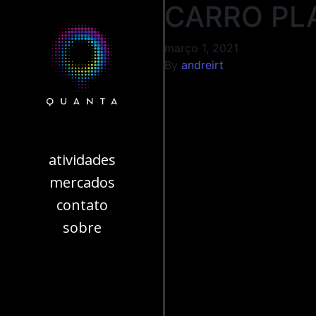
CARRO PL
março 1, 2021
By
andreirt
atividades
mercados
contato
sobre